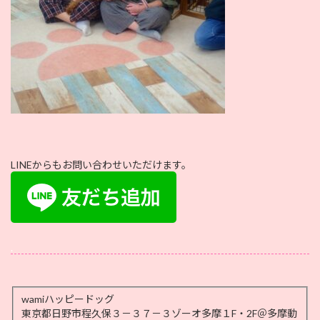
LINEからもお問い合わせいただけます。
.
wamiハッピードッグ
東京都日野市程久保３－３７－３ゾーオ多摩１F・2F＠多摩動