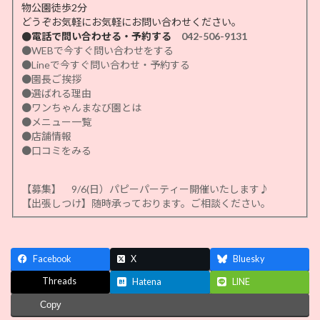
物公園徒歩2分
どうぞお気軽にお気軽にお問い合わせください。
●電話で問い合わせる・予約する
042-506-9131
●WEBで今すぐ問い合わせをする
●Lineで今すぐ問い合わせ・予約する
●園長ご挨拶
●選ばれる理由
●ワンちゃんまなび園とは
●メニュー一覧
●店舗情報
●口コミをみる
【募集】 9/6(日）パピーパーティー開催いたします♪
【出張しつけ】随時承っております。ご相談ください。
Facebook
X
Bluesky
Threads
Hatena
LINE
Copy