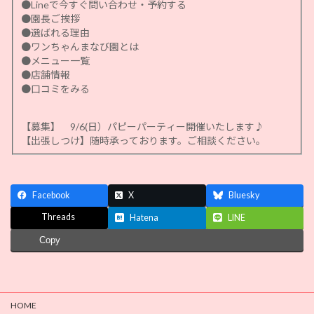
●Lineで今すぐ問い合わせ・予約する
●園長ご挨拶
●選ばれる理由
●ワンちゃんまなび園とは
●メニュー一覧
●店舗情報
●口コミをみる
【募集】 9/6(日）パピーパーティー開催いたします♪
【出張しつけ】随時承っております。ご相談ください。
Facebook
X
Bluesky
Threads
Hatena
LINE
Copy
HOME