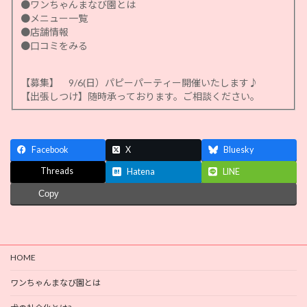
●ワンちゃんまなび園とは
●メニュー一覧
●店舗情報
●口コミをみる
【募集】 9/6(日）パピーパーティー開催いたします♪
【出張しつけ】随時承っております。ご相談ください。
Facebook
X
Bluesky
Threads
Hatena
LINE
Copy
HOME
ワンちゃんまなび園とは