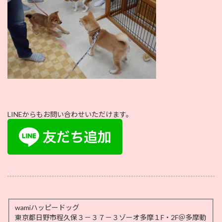
LINEからもお問い合わせいただけます。
.
wamiハッピードッグ
東京都日野市程久保３－３７－３ゾーオ多摩１F・2F＠多摩動