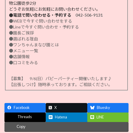
物公園徒歩2分
どうぞお気軽にお気軽にお問い合わせください。
●電話で問い合わせる・予約する
042-506-9131
●WEBで今すぐ問い合わせをする
●Lineで今すぐ問い合わせ・予約する
●園長ご挨拶
●選ばれる理由
●ワンちゃんまなび園とは
●メニュー一覧
●店舗情報
●口コミをみる
【募集】 9/6(日）パピーパーティー開催いたします♪
【出張しつけ】随時承っております。ご相談ください。
Facebook
X
Bluesky
Threads
Hatena
LINE
Copy