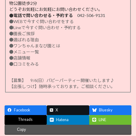
物公園徒歩2分
どうぞお気軽にお気軽にお問い合わせください。
●電話で問い合わせる・予約する
042-506-9131
●WEBで今すぐ問い合わせをする
●Lineで今すぐ問い合わせ・予約する
●園長ご挨拶
●選ばれる理由
●ワンちゃんまなび園とは
●メニュー一覧
●店舗情報
●口コミをみる
【募集】 9/6(日）パピーパーティー開催いたします♪
【出張しつけ】随時承っております。ご相談ください。
Facebook
X
Bluesky
Threads
Hatena
LINE
Copy