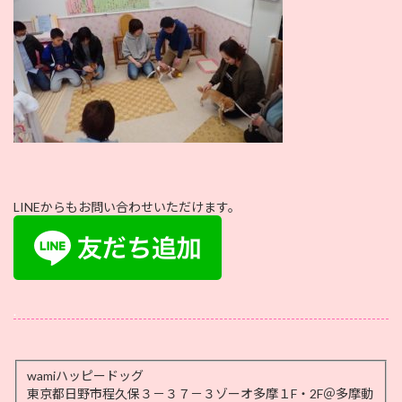
LINEからもお問い合わせいただけます。
.
wamiハッピードッグ
東京都日野市程久保３－３７－３ゾーオ多摩１F・2F＠多摩動