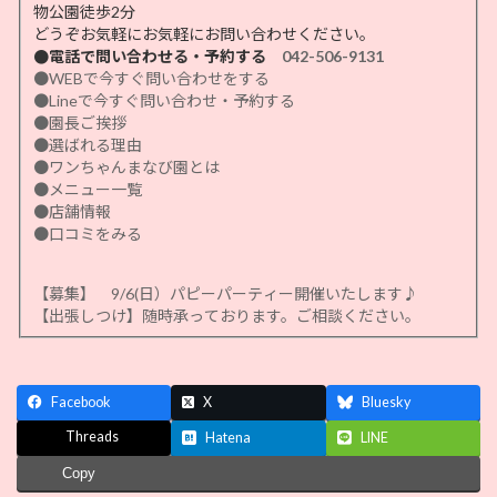
物公園徒歩2分
どうぞお気軽にお気軽にお問い合わせください。
●電話で問い合わせる・予約する
042-506-9131
●WEBで今すぐ問い合わせをする
●Lineで今すぐ問い合わせ・予約する
●園長ご挨拶
●選ばれる理由
●ワンちゃんまなび園とは
●メニュー一覧
●店舗情報
●口コミをみる
【募集】 9/6(日）パピーパーティー開催いたします♪
【出張しつけ】随時承っております。ご相談ください。
Facebook
X
Bluesky
Threads
Hatena
LINE
Copy