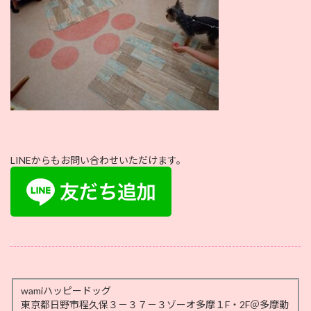
LINEからもお問い合わせいただけます。
.
wamiハッピードッグ
東京都日野市程久保３－３７－３ゾーオ多摩１F・2F＠多摩動