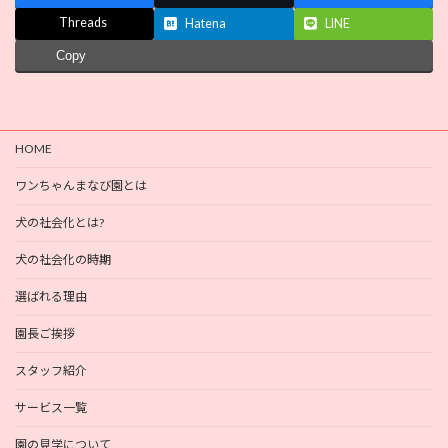
Threads
Hatena
LINE
Copy
HOME
ワンちゃんまなび園とは
犬の社会化とは?
犬の社会化の時期
選ばれる理由
園長ご挨拶
スタッフ紹介
サービス一覧
園の見学について