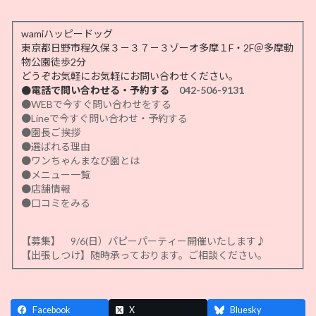
wamiハッピードッグ
東京都日野市程久保３－３７－３ゾーオ多摩１F・2F＠多摩動
物公園徒歩2分
どうぞお気軽にお気軽にお問い合わせください。
●電話で問い合わせる・予約する
042-506-9131
●WEBで今すぐ問い合わせをする
●Lineで今すぐ問い合わせ・予約する
●園長ご挨拶
●選ばれる理由
●ワンちゃんまなび園とは
●メニュー一覧
●店舗情報
●口コミをみる
【募集】 9/6(日）パピーパーティー開催いたします♪
【出張しつけ】随時承っております。ご相談ください。
Facebook
X
Bluesky