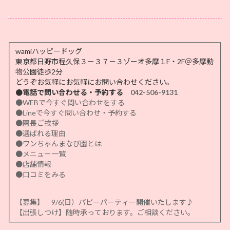
.
wamiハッピードッグ
東京都日野市程久保３－３７－３ゾーオ多摩１F・2F＠多摩動
物公園徒歩2分
どうぞお気軽にお気軽にお問い合わせください。
●電話で問い合わせる・予約する
042-506-9131
●WEBで今すぐ問い合わせをする
●Lineで今すぐ問い合わせ・予約する
●園長ご挨拶
●選ばれる理由
●ワンちゃんまなび園とは
●メニュー一覧
●店舗情報
●口コミをみる
【募集】 9/6(日）パピーパーティー開催いたします♪
【出張しつけ】随時承っております。ご相談ください。