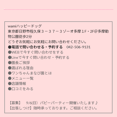
.
wamiハッピードッグ
東京都日野市程久保３－３７－３ゾーオ多摩１F・2F＠多摩動
物公園徒歩2分
どうぞお気軽にお気軽にお問い合わせください。
●電話で問い合わせる・予約する
042-506-9131
●WEBで今すぐ問い合わせをする
●Lineで今すぐ問い合わせ・予約する
●園長ご挨拶
●選ばれる理由
●ワンちゃんまなび園とは
●メニュー一覧
●店舗情報
●口コミをみる
【募集】 9/6(日）パピーパーティー開催いたします♪
【出張しつけ】随時承っております。ご相談ください。