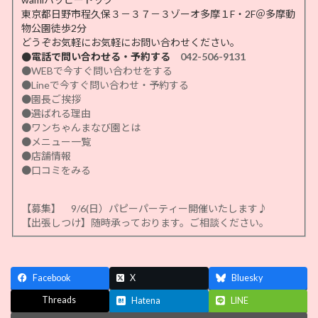
東京都日野市程久保３－３７－３ゾーオ多摩１F・2F＠多摩動
物公園徒歩2分
どうぞお気軽にお気軽にお問い合わせください。
●電話で問い合わせる・予約する
042-506-9131
●WEBで今すぐ問い合わせをする
●Lineで今すぐ問い合わせ・予約する
●園長ご挨拶
●選ばれる理由
●ワンちゃんまなび園とは
●メニュー一覧
●店舗情報
●口コミをみる
【募集】 9/6(日）パピーパーティー開催いたします♪
【出張しつけ】随時承っております。ご相談ください。
Facebook
X
Bluesky
Threads
Hatena
LINE