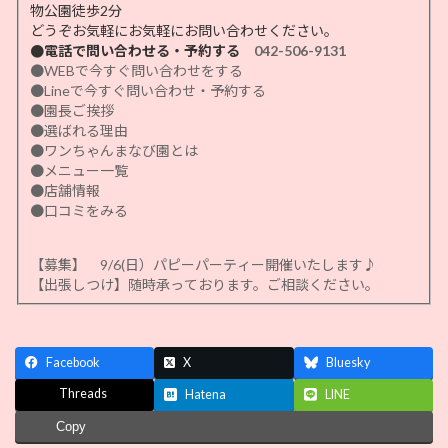
物公園徒歩2分
どうぞお気軽にお気軽にお問い合わせください。
●電話で問い合わせる・予約する
042-506-9131
●WEBで今すぐ問い合わせをする
●Lineで今すぐ問い合わせ・予約する
●園長ご挨拶
●選ばれる理由
●ワンちゃんまなび園とは
●メニュー一覧
●店舗情報
●口コミをみる
【募集】 9/6(日）パピーパーティー開催いたします♪
【出張しつけ】随時承っております。ご相談ください。
Facebook
X
Bluesky
Threads
Hatena
LINE
Copy