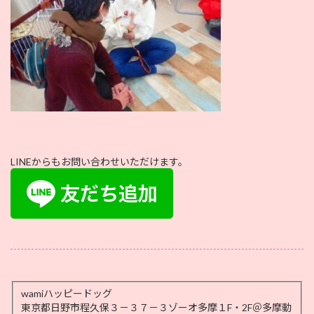
LINEからもお問い合わせいただけます。
.
wamiハッピードッグ
東京都日野市程久保３－３７－３ゾーオ多摩１F・2F＠多摩動