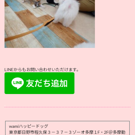
LINEからもお問い合わせいただけます。
.
wamiハッピードッグ
東京都日野市程久保３－３７－３ゾーオ多摩１F・2F＠多摩動