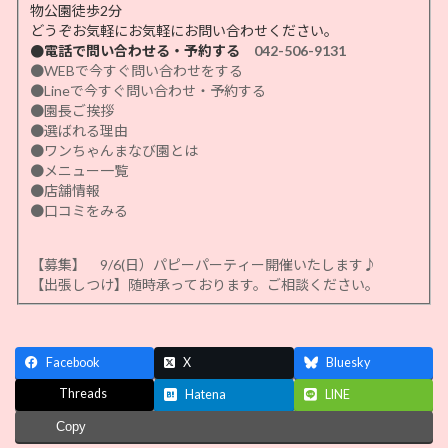
物公園徒歩2分
どうぞお気軽にお気軽にお問い合わせください。
●電話で問い合わせる・予約する
042-506-9131
●WEBで今すぐ問い合わせをする
●Lineで今すぐ問い合わせ・予約する
●園長ご挨拶
●選ばれる理由
●ワンちゃんまなび園とは
●メニュー一覧
●店舗情報
●口コミをみる
【募集】 9/6(日）パピーパーティー開催いたします♪
【出張しつけ】随時承っております。ご相談ください。
Facebook
X
Bluesky
Threads
Hatena
LINE
Copy