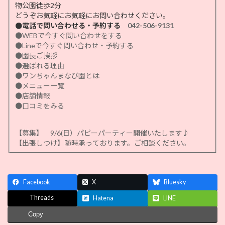
物公園徒歩2分
どうぞお気軽にお気軽にお問い合わせください。
●電話で問い合わせる・予約する
042-506-9131
●WEBで今すぐ問い合わせをする
●Lineで今すぐ問い合わせ・予約する
●園長ご挨拶
●選ばれる理由
●ワンちゃんまなび園とは
●メニュー一覧
●店舗情報
●口コミをみる
【募集】 9/6(日）パピーパーティー開催いたします♪
【出張しつけ】随時承っております。ご相談ください。
Facebook
X
Bluesky
Threads
Hatena
LINE
Copy