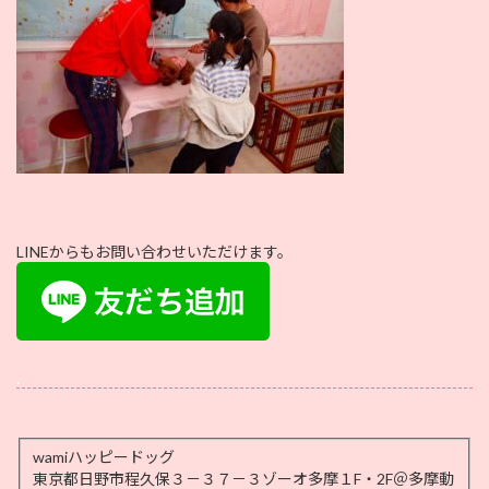
LINEからもお問い合わせいただけます。
.
wamiハッピードッグ
東京都日野市程久保３－３７－３ゾーオ多摩１F・2F＠多摩動