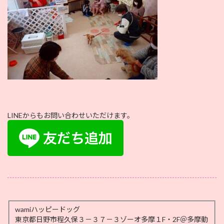
LINEからもお問い合わせいただけます。
.
wamiハッピードッグ
東京都日野市程久保３－３７－３ゾーオ多摩１F・2F＠多摩動