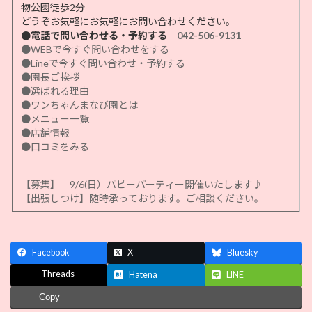
物公園徒歩2分
どうぞお気軽にお気軽にお問い合わせください。
●電話で問い合わせる・予約する
042-506-9131
●WEBで今すぐ問い合わせをする
●Lineで今すぐ問い合わせ・予約する
●園長ご挨拶
●選ばれる理由
●ワンちゃんまなび園とは
●メニュー一覧
●店舗情報
●口コミをみる
【募集】 9/6(日）パピーパーティー開催いたします♪
【出張しつけ】随時承っております。ご相談ください。
Facebook
X
Bluesky
Threads
Hatena
LINE
Copy