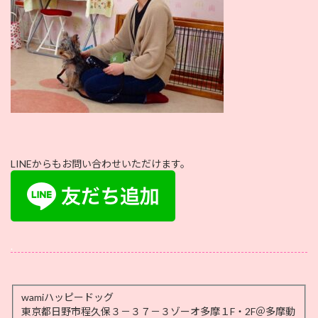
LINEからもお問い合わせいただけます。
.
wamiハッピードッグ
東京都日野市程久保３－３７－３ゾーオ多摩１F・2F＠多摩動