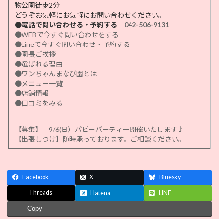
物公園徒歩2分
どうぞお気軽にお気軽にお問い合わせください。
●電話で問い合わせる・予約する
042-506-9131
●WEBで今すぐ問い合わせをする
●Lineで今すぐ問い合わせ・予約する
●園長ご挨拶
●選ばれる理由
●ワンちゃんまなび園とは
●メニュー一覧
●店舗情報
●口コミをみる
【募集】 9/6(日）パピーパーティー開催いたします♪
【出張しつけ】随時承っております。ご相談ください。
Facebook
X
Bluesky
Threads
Hatena
LINE
Copy