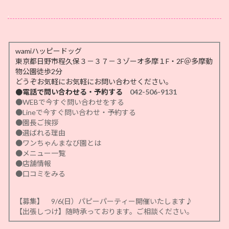
.
wamiハッピードッグ
東京都日野市程久保３－３７－３ゾーオ多摩１F・2F＠多摩動
物公園徒歩2分
どうぞお気軽にお気軽にお問い合わせください。
●電話で問い合わせる・予約する
042-506-9131
●WEBで今すぐ問い合わせをする
●Lineで今すぐ問い合わせ・予約する
●園長ご挨拶
●選ばれる理由
●ワンちゃんまなび園とは
●メニュー一覧
●店舗情報
●口コミをみる
【募集】 9/6(日）パピーパーティー開催いたします♪
【出張しつけ】随時承っております。ご相談ください。