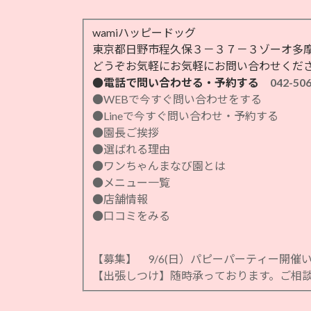
wamiハッピードッグ
東京都日野市程久保３－３７－３ゾーオ多摩
どうぞお気軽にお気軽にお問い合わせくだ
●電話で問い合わせる・予約する
042-50
●WEBで今すぐ問い合わせをする
●Lineで今すぐ問い合わせ・予約する
●園長ご挨拶
●選ばれる理由
●ワンちゃんまなび園とは
●メニュー一覧
●店舗情報
●口コミをみる
【募集】 9/6(日）パピーパーティー開催
【出張しつけ】随時承っております。ご相