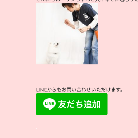
日
時
:
LINEからもお問い合わせいただけます。
.