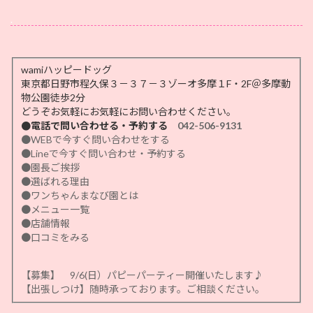
.
wamiハッピードッグ
東京都日野市程久保３－３７－３ゾーオ多摩１F・2F＠多摩動
物公園徒歩2分
どうぞお気軽にお気軽にお問い合わせください。
●電話で問い合わせる・予約する
042-506-9131
●WEBで今すぐ問い合わせをする
●Lineで今すぐ問い合わせ・予約する
●園長ご挨拶
●選ばれる理由
●ワンちゃんまなび園とは
●メニュー一覧
●店舗情報
●口コミをみる
【募集】 9/6(日）パピーパーティー開催いたします♪
【出張しつけ】随時承っております。ご相談ください。